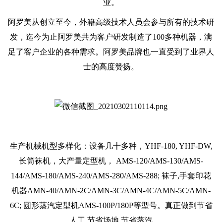
业。
阿罗美从创立至今，外籍高级技术人员会参与所有的技术研
发，迄今为止阿罗美共为客户研发制造了100多种机器，满
足了客户企业的各种需求。阿罗美品牌也一直受到了业界人
士的高度赞扬。
生产机械机型多样化：设备几十多种，YHF-180, YHF-DW,
长筒袜机，大产量定型机， AMS-120/AMS-130/AMS-
144/AMS-180/AMS-240/AMS-280/AMS-288; 袜子,手套印花
机器AMN-40/AMN-2C/AMN-3C/AMN-4C/AMN-5C/AMN-
6C; 圆形蒸汽定型机AMS-100P/180P等型号。真正做到节省
人工 节省场地 节省蒸汽