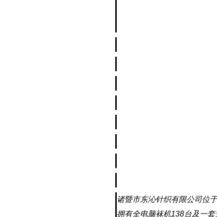
诸暨市东沁针织有限公司位于世
拥有全电脑袜机138台及一