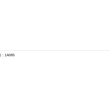
：1A085