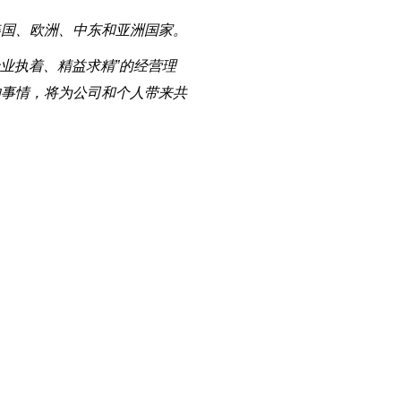
美国、欧洲、中东和亚洲国家。
业执着、精益求精”的经营理
的事情，将为公司和个人带来共