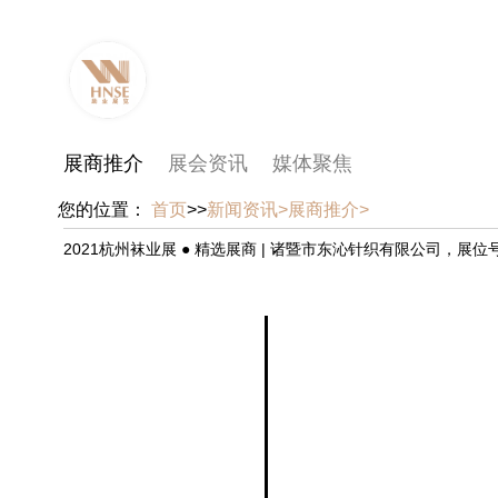
展商推介
展会资讯
媒体聚焦
您的位置：
首页
>>
新闻资讯>
展商推介>
2021杭州袜业展 ● 精选展商 | 诸暨市东沁针织有限公司，展位号