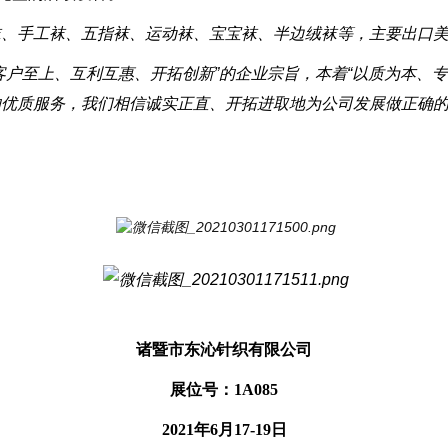
袜、手工袜、五指袜、运动袜、宝宝袜、半边绒袜等，主要出口
客户至上、互利互惠、开拓创新”的企业宗旨，本着“以质为本、专
的优质服务，我们相信诚实正直、开拓进取地为公司发展做正确
诸暨市东沁针织有限公司
展位号：1A085
2021年6月17-19日