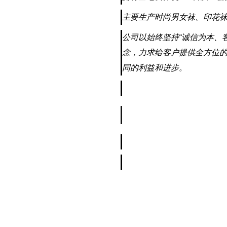
主要生产时尚男女袜、印花
公司以始终坚持“诚信为本、
念，力求给客户提供全方位
同的利益和进步。