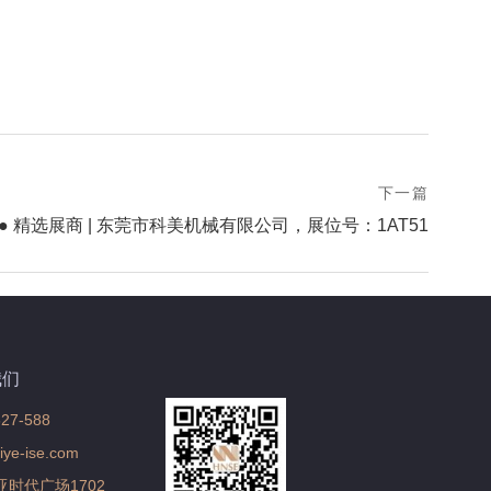
下一篇
 ● 精选展商 | 东莞市科美机械有限公司，展位号：1AT51
我们
627-588
ye-ise.com
亚时代广场1702