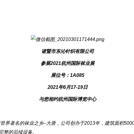
诸暨市东沁针织有限公司
参展2021杭州国际袜业展
展位号：1A085
2021年6月17-19日
与您相约杭州国际博览中心
界著名的袜业之乡–大唐，公司创办于2013年，建筑面积500
套完整的后续设备。