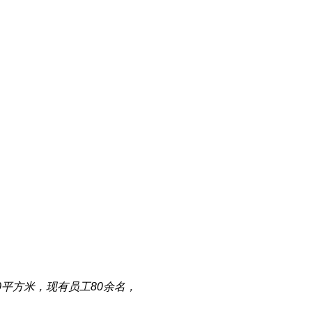
0平方米，现有员工80余名，