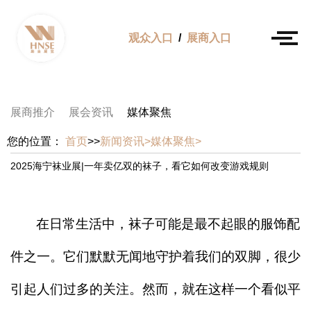
观众入口
/
展商入口
展商推介
展会资讯
媒体聚焦
您的位置：
首页
>>
新闻资讯>
媒体聚焦>
2025海宁袜业展|一年卖亿双的袜子，看它如何改变游戏规则
在日常生活中，袜子可能是最不起眼的服饰配
件之一。它们默默无闻地守护着我们的双脚，很少
引起人们过多的关注。然而，就在这样一个看似平