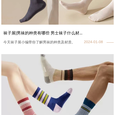
袜子展|男袜的种类有哪些 男士袜子什么材...
2024-01-08
今天袜子展小编带你了解男袜的种类及材质。