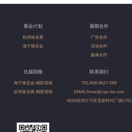
展会计划
展期合作
杭州袜业展
广告合作
海宁袜交会
活动合作
媒体合作
往届回顾
联系我们
海宁袜交会-精彩现场
TEL/400-8627-588
杭州袜业展-精彩现场
EMAIL/hnse@Liye-ise.com
ADD/杭州江干区克亚时代广场1702