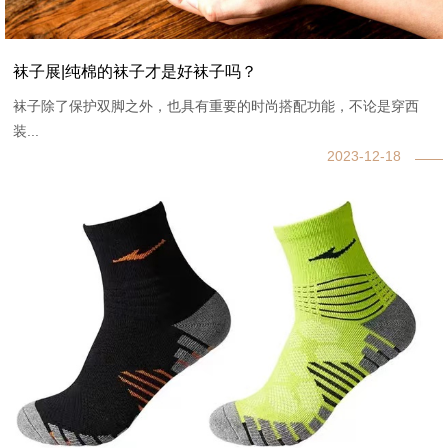
袜子展|纯棉的袜子才是好袜子吗？
袜子除了保护双脚之外，也具有重要的时尚搭配功能，不论是穿西
装...
2023-12-18