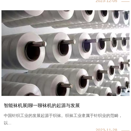
2023-12-05
智能袜机展|聊一聊袜机的起源与发展
中国针织工业的发展起源于织袜。织袜工业隶属于针织业的范畴，
以...
2023-11-28