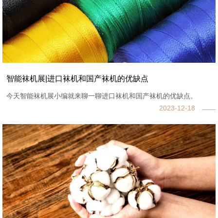
智能袜机展|进口袜机和国产袜机的优缺点
今天智能袜机展小编就来聊一聊进口袜机和国产袜机的优缺点。
2023-12-18