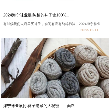
2024海宁袜业展|纯棉的袜子含100%...
有时候我们去店里买袜子，会问有没有纯棉棉袜。2024海宁袜业...
2023-12-11
海宁袜业展|小袜子隐藏的大秘密——面料