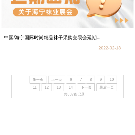
中国/海宁国际时尚精品袜子采购交易会延期...
2022-02-18
第一页
上一页
6
7
8
9
10
11
12
13
14
下一页
最后一页
共337条记录