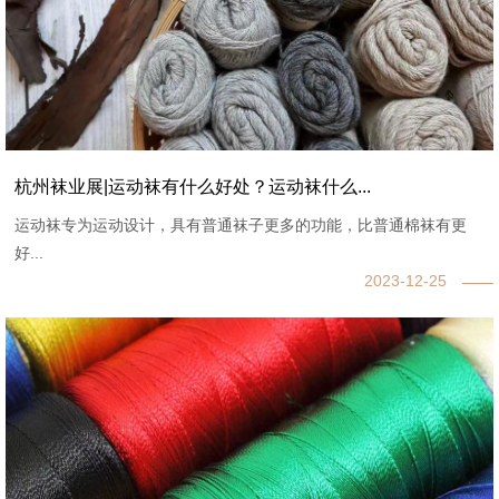
杭州袜业展|运动袜有什么好处？运动袜什么...
运动袜专为运动设计，具有普通袜子更多的功能，比普通棉袜有更
好...
2023-12-25