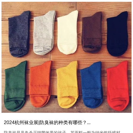
2024杭州袜业展|防臭袜的种类有哪些？...
防臭袜是具备杀灭细菌效果的袜子，其面料一般为纳米银纤维材