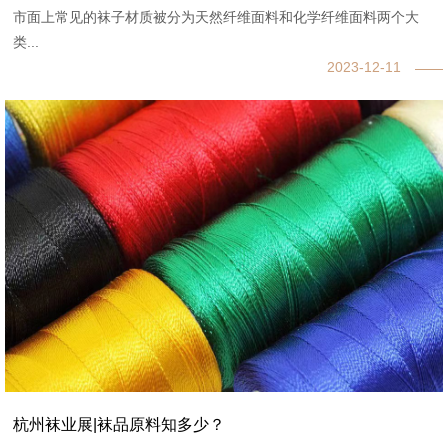
市面上常见的袜子材质被分为天然纤维面料和化学纤维面料两个大
类...
2023-12-11
杭州袜业展|袜品原料知多少？