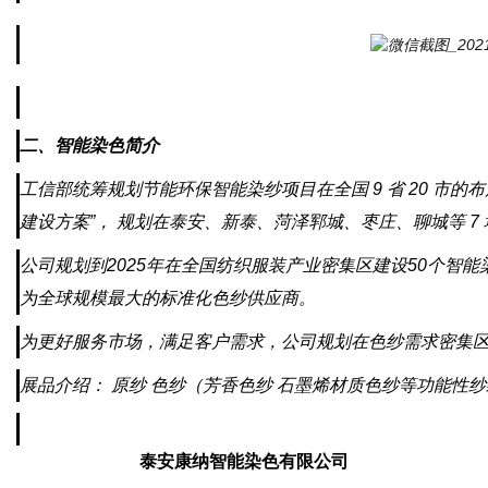
二、智能染色简介
工信部统筹规划节能环保智能染纱项目在全国 9 省 20 市的布
建设方案”， 规划在泰安、新泰、菏泽郓城、枣庄、聊城等 7 
公司规划到2025年在全国纺织服装产业密集区建设50个智能
为全球规模最大的标准化色纱供应商。
为更好服务市场，满足客户需求，公司规划在色纱需求密集区
展品介绍： 原纱 色纱（芳香色纱 石墨烯材质色纱等功能性
泰安康纳智能染色有限公司