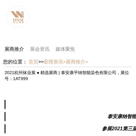
展商推介
展会资讯
媒体聚焦
您的位置：
首页
>>
新闻资讯>
展商推介>
2021杭州袜业展 ● 精选展商 | 泰安康平纳智能染色有限公司，展位
号：1AT999
泰安康纳智
参展2021第