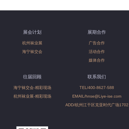
展会计划
展期合作
杭州袜业展
广告合作
海宁袜交会
活动合作
媒体合作
往届回顾
联系我们
海宁袜交会-精彩现场
TEL/400-8627-588
杭州袜业展-精彩现场
EMAIL/hnse@Liye-ise.com
ADD/杭州江干区克亚时代广场1702