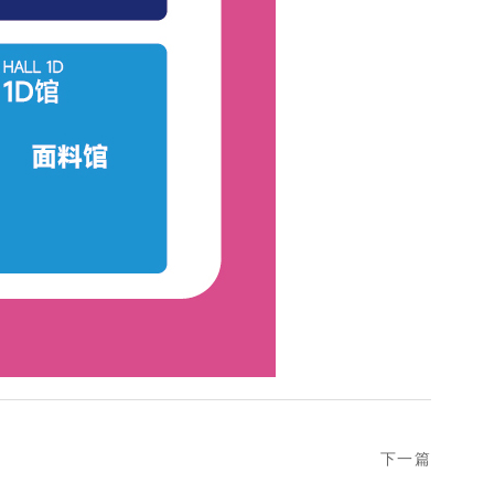
下一篇
next