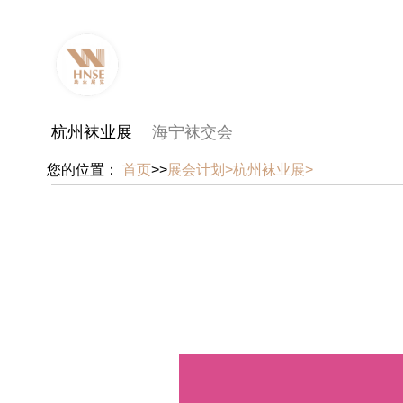
杭州袜业展
海宁袜交会
您的位置：
首页
>>
展会计划>
杭州袜业展>