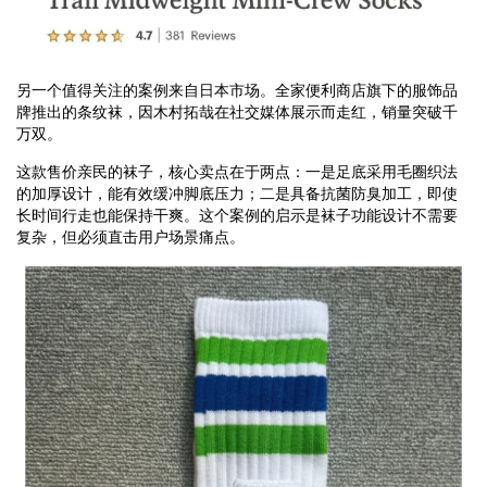
另一个值得关注的案例来自日本市场。全家便利商店旗下的服饰品
牌推出的条纹袜，因木村拓哉在社交媒体展示而走红，销量突破千
万双。
这款售价亲民的袜子，核心卖点在于两点：一是足底采用毛圈织法
的加厚设计，能有效缓冲脚底压力；二是具备抗菌防臭加工，即使
长时间行走也能保持干爽。这个案例的启示是袜子功能设计不需要
复杂，但必须直击用户场景痛点。