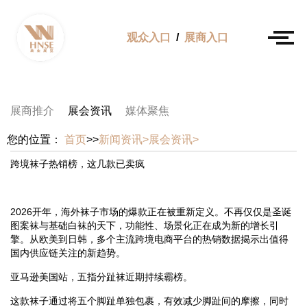
观众入口
/
展商入口
展商推介
展会资讯
媒体聚焦
您的位置：
首页
>>
新闻资讯>
展会资讯>
跨境袜子热销榜，这几款已卖疯
2026开年，海外袜子市场的爆款正在被重新定义。不再仅仅是圣诞
图案袜与基础白袜的天下，功能性、场景化正在成为新的增长引
擎。从欧美到日韩，多个主流跨境电商平台的热销数据揭示出值得
国内供应链关注的新趋势。
亚马逊美国站，五指分趾袜近期持续霸榜。
这款袜子通过将五个脚趾单独包裹，有效减少脚趾间的摩擦，同时