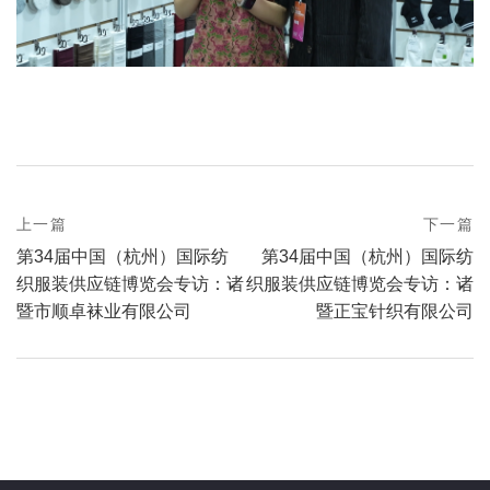
prev
上一篇
下一篇
Post
postPrevious
next
第34届中国（杭州）国际纺
第34届中国（杭州）国际纺
page
navigation
postNext
织服装供应链博览会专访：诸
织服装供应链博览会专访：诸
page
暨市顺卓袜业有限公司
暨正宝针织有限公司