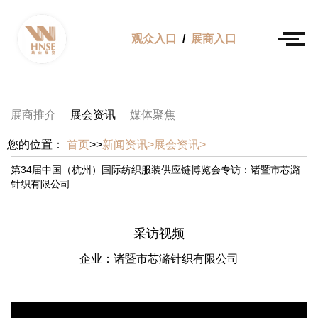
观众入口
/
展商入口
展商推介
展会资讯
媒体聚焦
您的位置：
首页
>>
新闻资讯>
展会资讯>
第34届中国（杭州）国际纺织服装供应链博览会专访：诸暨市芯潞
针织有限公司
采访视频
企业
：诸暨市芯潞针织有限公司