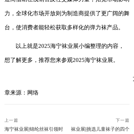
力，全球化市场开放则为制造商提供了更广阔的舞
台，使消费者能轻松获取多样化的弹力袜产品。
以上就是2025海宁袜业展小编整理的内容，
想了解更多，推荐您来参观2025海宁袜业展。
章来源：网络
prev
上一篇
下一篇
Post
postPrevious
next
海宁袜业展|锦纶丝袜引领时
袜业展|挑选儿童袜子的四个