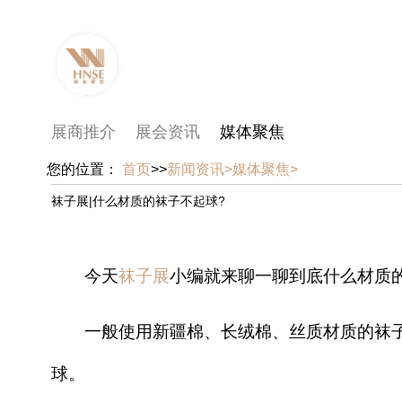
展商推介
展会资讯
媒体聚焦
您的位置：
首页
>>
新闻资讯>
媒体聚焦>
袜子展|什么材质的袜子不起球?
今天
袜子展
小编就来聊一聊到底什么材质的
一般使用新疆棉、长绒棉、丝质材质的袜
球。