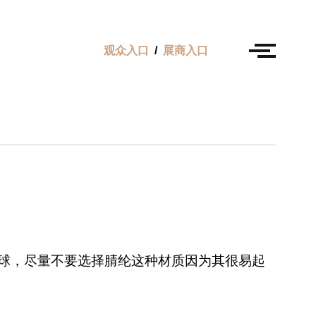
观众入口
/
展商入口
球，尽量不要选择腈纶这种材质因为其很易起