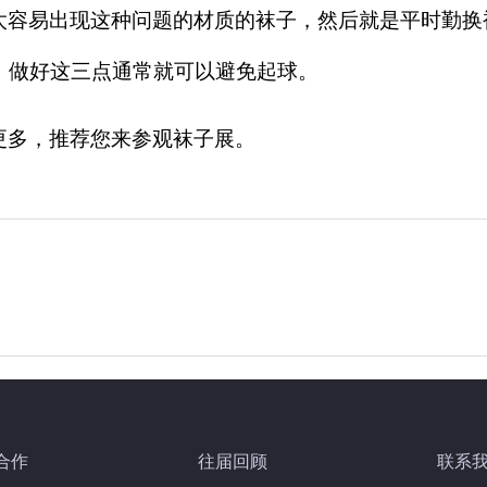
太容易出现这种问题的材质的袜子，然后就是平时勤换
，做好这三点通常就可以避免起球。
更多，推荐您来参观袜子展。
？
合作
往届回顾
联系