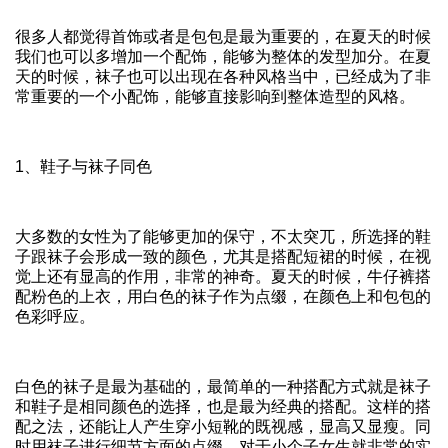
很多人都觉得首饰或者是包包是最为重要的，在夏天的时候
我们也可以多增加一个配饰，能够为整体的发型加分。在夏
天的时候，袜子也可以出现在各种风格当中，已经成为了非
常重要的一个小配饰，能够直接影响到整体造型的风格。
1、鞋子与袜子同色
大多数的女性为了能够更加的保守，不太突兀，所选择的鞋
子跟袜子会形成一致的颜色，尤其是搭配短裙的时候，在视
觉上还有显高的作用，非常的神奇。夏天的时候，牛仔裤搭
配粉色的上衣，用白色的袜子作为点缀，在颜色上和包包的
色彩呼应。
白色的袜子是最为基础的，最简单的一种搭配方式就是袜子
和鞋子是相同颜色的选择，也是最为经典的搭配。这样的搭
配之法，还能让人产生穿小短靴的既视感，显高又显瘦。同
时用袜子进行细节方面的点缀，对于小个子女生就非常的实