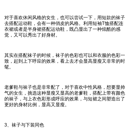
对于喜欢休闲风格的女生，也可以尝试一下，用短款的袜子
去搭配运动鞋，会有一种俏皮的风格。利用短袖T恤搭配连
衣裙或者是半身裙搭配运动鞋，既凸显出了一种炫酷的感
觉，又可以秀出了好身材。
其实在搭配袜子的时候，袜子的色彩也可以和衣服的色彩一
致，起到上下呼应的效果，看上去才会显高显瘦又非常的时
髦。
老爹鞋与袜子也是非常配了，对于喜欢中性风格，想要显帅
气的女生，挑选这种显瘦又显高的老爹鞋，搭配上带有颜色
的袜子，与上衣色彩形成呼应的效果，与短裙之间塑造出了
更好的身材比例，显高又显瘦。
3、袜子与下装同色