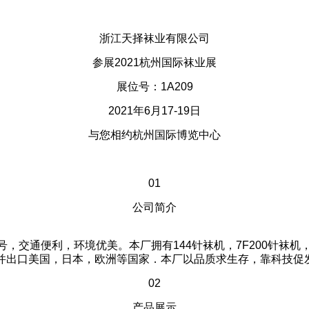
浙江天择袜业有限公司
参展2021杭州国际袜业展
展位号：1A209
2021年6月17-19日
与您相约杭州国际博览中心
01
公司简介
交通便利，环境优美。本厂拥有144针袜机，7F200针袜机，1
并出口美国，日本，欧洲等国家．本厂以品质求生存，靠科技促
02
产品展示