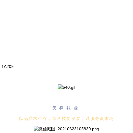
1A209
天择袜业
以品质求生存，靠科技促发展，以服务赢市场