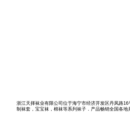
浙江天择袜业有限公司位于海宁市经济开发区丹凤路16号，
制袜套，宝宝袜，棉袜等系列袜子．产品畅销全国各地