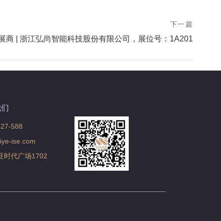
下一篇
选展商 | 浙江弘尚智能科技股份有限公司，展位号：1A201
我们
627-588
ye-ise.com
亚时代广场1702