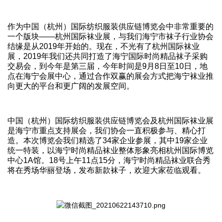
作为中国（杭州）国际纺织服装供应链博览会中非常重要的
一个版块——杭州国际袜业展，与我们海宁市袜子行业协会
结缘是从2019年开始的。现在，不光有了杭州国际袜业
展，2019年我们还共同打造了海宁国际时尚精品袜子采购
交易会，到今年是第三届，今年时间是9月8日至10日，地
点在海宁会展中心，通过合作双赢的展会方式把海宁袜业推
向更大的平台和更广阔的发展空间。
中国（杭州）国际纺织服装供应链博览会及杭州国际袜业展
是海宁市重点支持展会，我们协会一直积极参与、精心打
造。本次博览会我们精选了34家企业参展，其中19家企业
统一特装，以海宁时尚精品袜业整体形象亮相杭州国际博览
中心1A馆。18号上午11点15分，海宁时尚精品袜业联合秀
将在秀场华丽登场，发布新款袜子，欢迎大家莅临观看。