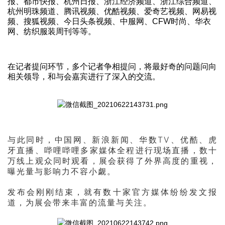
报、都市快报、杭州日报、浙江经济频道、浙江综合频道、
杭州明珠频道、腾讯视频、优酷视频、爱奇艺视频、网易视
频、搜狐视频、今日头条视频、中服网、CFW时尚、华衣
网、纺织服装周刊等等。
在记者提问环节，多个记者争相提问，将最好奇的问题问向
相关领导，和与会嘉宾进行了深入的交流。
与此同时，中国网、新浪新闻、华数TV、优酷、虎
牙直播、哔哩哔哩多家媒体全程进行现场直播，数十
万线上观众同时观看，展会获得了外界高度的重视，
曝光量与影响力不容小觑。
发布会刚刚结束，就有数十家官方媒体纷纷发文报
道，为展会带来丰富的流量与关注。