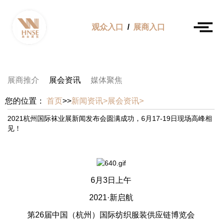
观众入口
/
展商入口
展商推介
展会资讯
媒体聚焦
您的位置：
首页
>>
新闻资讯>
展会资讯>
2021杭州国际袜业展新闻发布会圆满成功，6月17-19日现场高峰相
见！
6月3日上午
2021·新启航
第26届中国（杭州）国际纺织服装供应链博览会