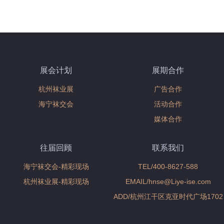
展会计划
展期合作
杭州袜业展
广告合作
海宁袜交会
活动合作
媒体合作
往届回顾
联系我们
海宁袜交会-精彩现场
TEL/400-8627-588
杭州袜业展-精彩现场
EMAIL/hnse@Liye-ise.com
ADD/杭州江干区克亚时代广场1702