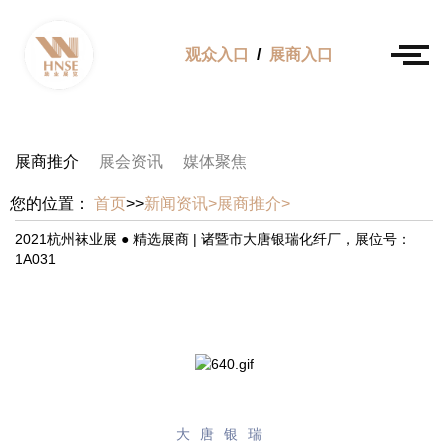
观众入口
/
展商入口
展商推介
展会资讯
媒体聚焦
您的位置：
首页
>>
新闻资讯>
展商推介>
2021杭州袜业展 ● 精选展商 | 诸暨市大唐银瑞化纤厂，展位号：
1A031
大唐银瑞