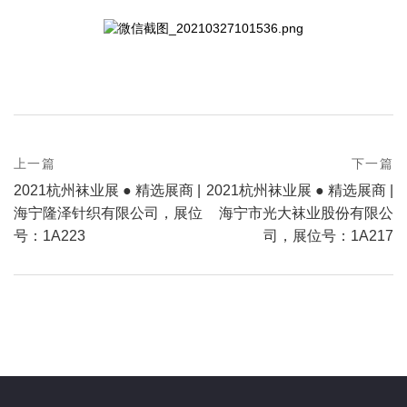
prev
上一篇
下一篇
Post
postPrevious
next
2021杭州袜业展 ● 精选展商 |
2021杭州袜业展 ● 精选展商 |
page
navigation
postNext
海宁隆泽针织有限公司，展位
海宁市光大袜业股份有限公
page
号：1A223
司，展位号：1A217