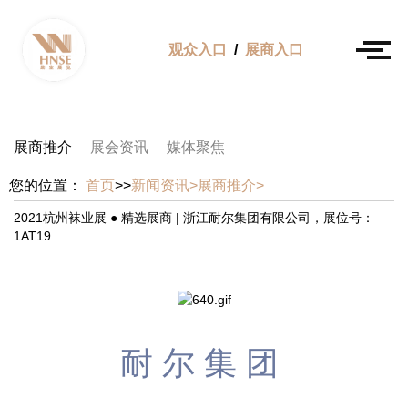
观众入口
/
展商入口
展商推介
展会资讯
媒体聚焦
您的位置：
首页
>>
新闻资讯>
展商推介>
2021杭州袜业展 ● 精选展商 | 浙江耐尔集团有限公司，展位号：
1AT19
耐尔集团